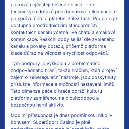
pokrývá nejčastěji řešené oblasti — od
technických dotazů přes bonusové reklamace až
po správu účtu a platební záležitosti. Podpora je
dostupná prostřednictvím standardních
kontaktních kanálů včetně live chatu a emailové
komunikace. Reakční doby se liší dle zvoleného
kanálu a povahy dotazu, přičemž platforma
klade důraz na věcnost a rychlost odpovědí.
Tým podpory je vyškolen v problematice
zodpovědného hraní, takže hráčům, kteří projeví
zájem o seberegulační nástroje, jsou poskytnuty
příslušné informace a možnosti nastavení limitů.
Tato dimenze péče o hráče odráží kulturu
platformy zaměřenou na dlouhodobou a
bezpečnou herní aktivitu.
Mobilní přístupnost je dnes podmínkou, nikoliv
bonusem. SuperSport Casino je plně
optimalizováno pro mobilní prohlížeče, takže