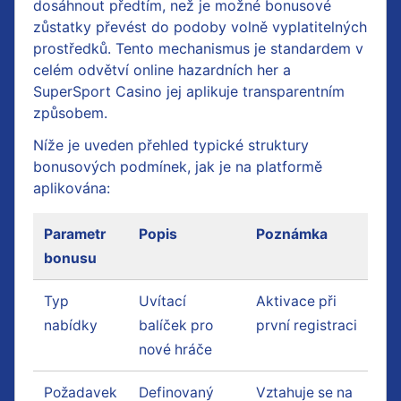
dosáhnout předtím, než je možné bonusové
zůstatky převést do podoby volně vyplatitelných
prostředků. Tento mechanismus je standardem v
celém odvětví online hazardních her a
SuperSport Casino jej aplikuje transparentním
způsobem.
Níže je uveden přehled typické struktury
bonusových podmínek, jak je na platformě
aplikována:
Parametr
Popis
Poznámka
bonusu
Typ
Uvítací
Aktivace při
nabídky
balíček pro
první registraci
nové hráče
Požadavek
Definovaný
Vztahuje se na