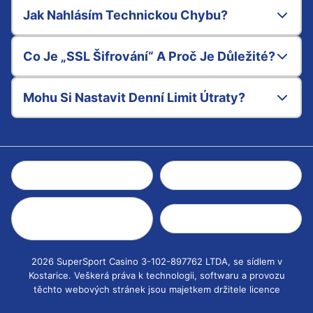
Jak Nahlásím Technickou Chybu?
Co Je „SSL Šifrování“ A Proč Je Důležité?
Mohu Si Nastavit Denní Limit Útraty?
Kontakty
Soubory cookie
Zásady ochrany
Obchodní podmínky
osobních údajů
2026 SuperSport Casino 3-102-897762 LTDA, se sídlem v
Kostarice. Veškerá práva k technologii, softwaru a provozu
těchto webových stránek jsou majetkem držitele licence