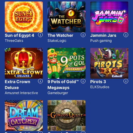
Sun of Egypt 4
The Watcher
Jammin Jars
ThreeOaks
StakeLogic
Push gaming
Extra Crown
9 Pots of Gold™
Pirots 3
ELKStudios
Deluxe
Megaways
Amusnet Interactive
Gameburger