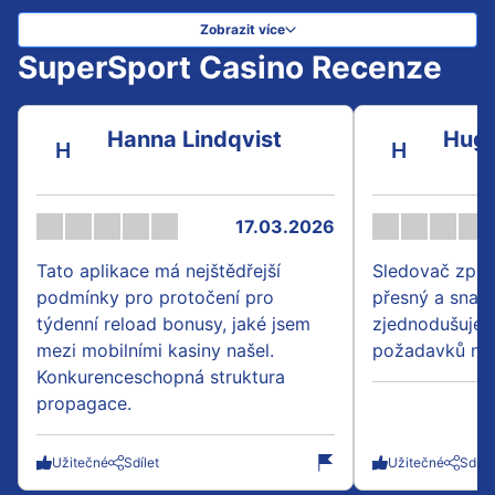
Zobrazit více
SuperSport Casino Recenze
Hanna Lindqvist
Hugo
H
H
17.03.2026
Tato aplikace má nejštědřejší
Sledovač způso
podmínky pro protočení pro
přesný a snadn
týdenní reload bonusy, jaké jsem
zjednodušuje 
mezi mobilními kasiny našel.
požadavků na 
Konkurenceschopná struktura
propagace.
Užitečné
Sdílet
Užitečné
Sdílet