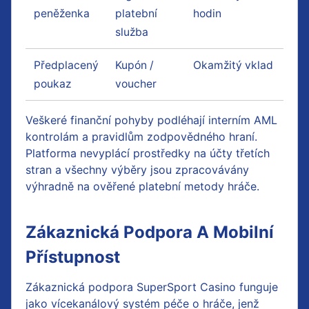
peněženka
platební
hodin
služba
Předplacený
Kupón /
Okamžitý vklad
poukaz
voucher
Veškeré finanční pohyby podléhají interním AML
kontrolám a pravidlům zodpovědného hraní.
Platforma nevyplácí prostředky na účty třetích
stran a všechny výběry jsou zpracovávány
výhradně na ověřené platební metody hráče.
Zákaznická Podpora A Mobilní
Přístupnost
Zákaznická podpora SuperSport Casino funguje
jako vícekanálový systém péče o hráče, jenž