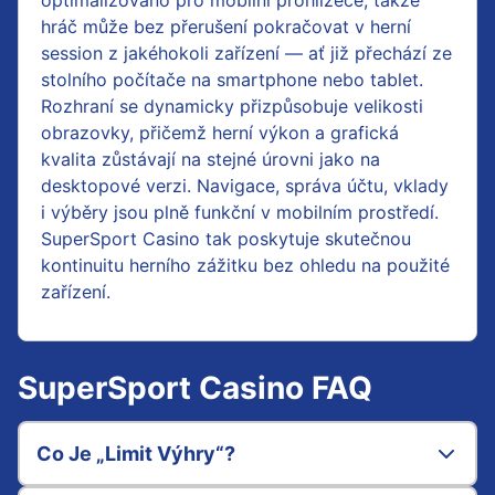
hráč může bez přerušení pokračovat v herní
session z jakéhokoli zařízení — ať již přechází ze
stolního počítače na smartphone nebo tablet.
Rozhraní se dynamicky přizpůsobuje velikosti
obrazovky, přičemž herní výkon a grafická
kvalita zůstávají na stejné úrovni jako na
desktopové verzi. Navigace, správa účtu, vklady
i výběry jsou plně funkční v mobilním prostředí.
SuperSport Casino tak poskytuje skutečnou
kontinuitu herního zážitku bez ohledu na použité
zařízení.
SuperSport Casino FAQ
Co Je „limit Výhry“?